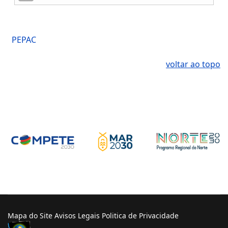
PEPAC
voltar ao topo
Mapa do Site
Avisos Legais
Politica de Privacidade