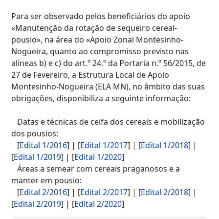
Para ser observado pelos beneficiários do apoio
«Manutenção da rotação de sequeiro cereal-
pousio», na área do «Apoio Zonal Montesinho-
Nogueira, quanto ao compromisso previsto nas
alíneas b) e c) do art.º 24.º da Portaria n.º 56/2015, de
27 de Fevereiro, a Estrutura Local de Apoio
Montesinho-Nogueira (ELA MN), no âmbito das suas
obrigações, disponibiliza a seguinte informação:
Datas e técnicas de ceifa dos cereais e mobilização
dos pousios:
[
Edital 1/2016
] | [
Edital 1/2017
] | [
Edital 1/2018
] |
[
Edital 1/2019
] | [
Edital 1/2020
]
Áreas a semear com cereais praganosos e a
manter em pousio:
[
Edital 2/2016
] | [
Edital 2/2017
] | [
Edital 2/2018
] |
[
Edital 2/2019
] | [
Edital 2/2020
]