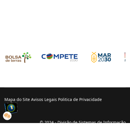
Mapa do Site
Avisos Legais
Politica de Privacidade
© 2024 - Divisão de Sistemas de Informação
CCDRN - Todos os direitos reservados