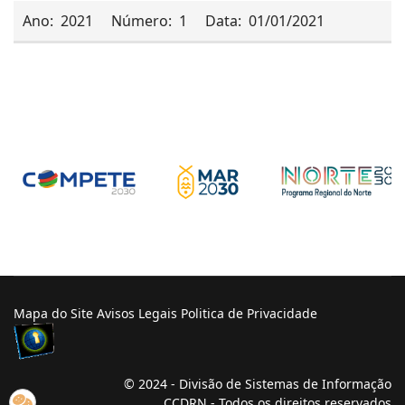
Ano:
2021
Número:
1
Data:
01/01/2021
Mapa do Site
Avisos Legais
Politica de Privacidade
© 2024 - Divisão de Sistemas de Informação
CCDRN - Todos os direitos reservados